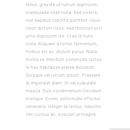
tellus, gravida ut rutrum dignissim,
malesuada vitae nulla. Sed viverra,
nisl dapibus lobortis porttitor, risus
risus dictum risus, sed rhoncus orci
urna dignissim leo. Cras id nunc
nulla. Aliquam a tortor fermentum,
finibus elit ac, dictum purus. Nulla
mollis ex interdum commodo luctus.
In hac habitasse platea dictumst.
Quisque vel rutrum ipsum. Praesent
at imperdiet diam. Ut vel vulputate
massa. Duis condimentum tincidunt
tristique. Donec sollicitudin efficitur
venenatis. Integer ex lectus, lobortis
nec cursus ac, suscipit ut magna.